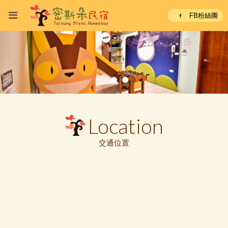
FB粉絲團
Location
交通位置