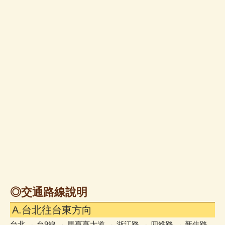
◎交通路線說明
A.台北往台東方向
台北 → 台9線 → 馬亨亨大道 → 浙江路 → 四維路 → 新生路