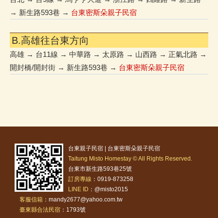
→ 新生路593巷 →
台東密斯朵親子民宿
B.高雄往台東方向
高雄 → 台11線 → 中華路 → 太原路 → 山西路 → 正氣北路 →
開封橋/開封街 → 新生路593巷 →
台東密斯朵親子民宿
台東親子民宿 | 台東密斯朵親子民宿
Taitung Misto Homestay © All Rights Reserved.
台東市新生路593巷25號
訂房專線
：0919-873258
LINE ID
：@misto2015
客服信箱
：mandy2677@yahoo.com.tw
臺東縣合法民宿
：1793號